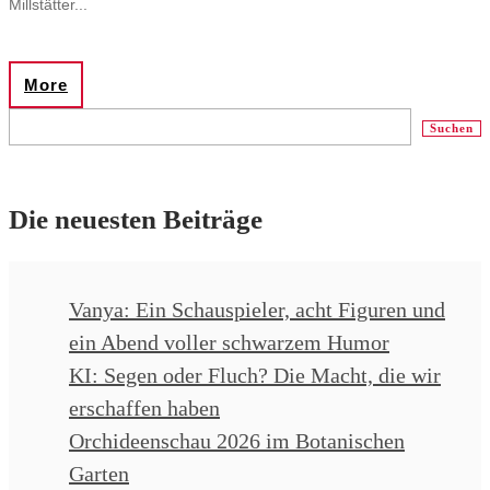
Millstätter...
More
Suchen
Die neuesten Beiträge
Vanya: Ein Schauspieler, acht Figuren und
ein Abend voller schwarzem Humor
KI: Segen oder Fluch? Die Macht, die wir
erschaffen haben
Orchideenschau 2026 im Botanischen
Garten