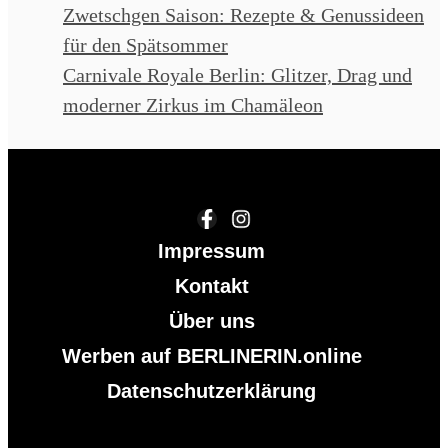
Zwetschgen Saison: Rezepte & Genussideen
für den Spätsommer
Carnivale Royale Berlin: Glitzer, Drag und
moderner Zirkus im Chamäleon
Impressum
Kontakt
Über uns
Werben auf BERLINERIN.online
Datenschutzerklärung